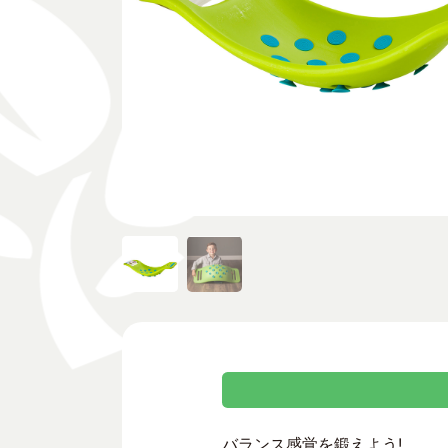
バランス感覚を鍛えよう!