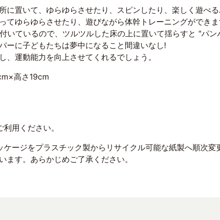
所に置いて、ゆらゆらさせたり、スピンしたり、楽しく遊べる
ってゆらゆらさせたり、遊びながら体幹トレーニングができま
付いているので、ツルツルした床の上に置いて揺らすと "パン
パーに子どもたちは夢中になること間違いなし!
し、運動能力を向上させてくれるでしょう。
cm×高さ19cm
ご利用ください。
ッケージをプラスチック製からリサイクル可能な紙製へ順次変
います。あらかじめご了承ください。