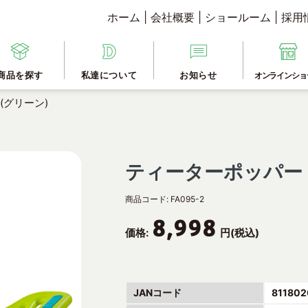
ホーム
|
会社概要
|
ショールーム
|
採用
商品を探す
私達について
お知らせ
オンラインショ
(グリーン)
ティーターポッパー 
商品コード:
FA095-2
8,998
価格:
円(税込)
JANコード
811802