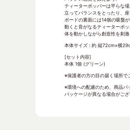
ティーターポッパーは平らな場
立ってバランスをとったり、座
ボードの裏面には14個の吸盤が
動くと音がなるティーターポッ
体を動かしながら創造性を刺激
本体サイズ : 約 縦72cm×横29
[セット内容]
本体 1個 (グリーン)
※保護者の方の目の届く場所で
※環境への配慮のため、商品パ
パッケージが異なる場合がござ