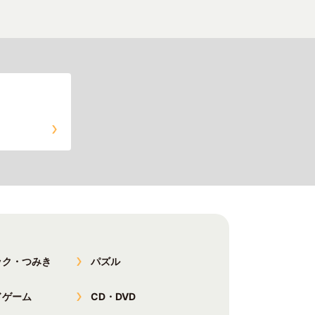
ック・つみき
パズル
ドゲーム
CD・DVD