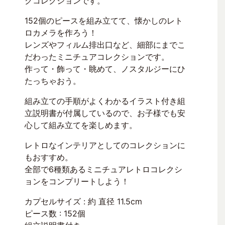
クコレクションです。
152個のピースを組み立てて、懐かしのレト
ロカメラを作ろう！
レンズやフィルム排出口など、細部にまでこ
だわったミニチュアコレクションです。
作って・飾って・眺めて、ノスタルジーにひ
たっちゃおう。
組み立ての手順がよくわかるイラスト付き組
立説明書が付属しているので、お子様でも安
心して組み立てを楽しめます。
レトロなインテリアとしてのコレクションに
もおすすめ。
全部で6種類あるミニチュアレトロコレクシ
ョンをコンプリートしよう！
カプセルサイズ : 約 直径 11.5cm
ピース数 : 152個