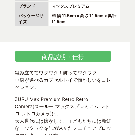
ブランド
マックスプレミアム
パッケージサ
約 幅 11.5cm x 高さ 11.5cm x 奥行
イズ
11.5cm
商品説明・仕様
組み立ててワクワク！飾ってワクワク！
中身が選べるカプセルトイで懐かしいをコレ
クション。
ZURU Max Premium Retro Retro
Camera(ズールー マックスプレミアム レト
ロ レトロカメラ)は、
大人世代には懐かしく、子どもたちには新鮮
な、ワクワクを詰め込んだミニチュアブロッ