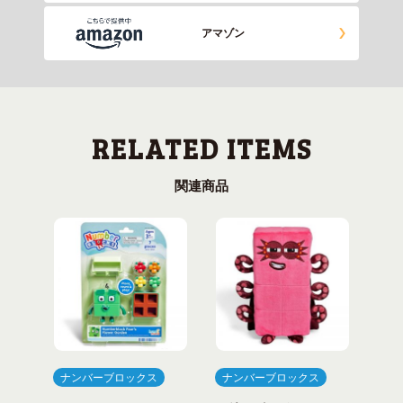
アマゾン
関連商品
ナンバーブロックス
ナンバーブロックス
ナ