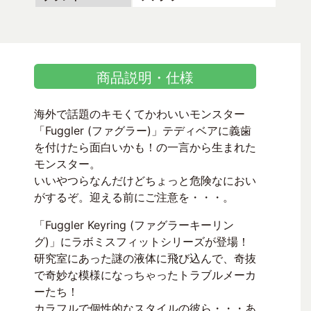
商品説明・仕様
海外で話題のキモくてかわいいモンスター
「Fuggler (ファグラー)」テディベアに義歯
を付けたら面白いかも！の一言から生まれた
モンスター。
いいやつらなんだけどちょっと危険なにおい
がするぞ。迎える前にご注意を・・・。
「Fuggler Keyring (ファグラーキーリン
グ)」にラボミスフィットシリーズが登場！
研究室にあった謎の液体に飛び込んで、奇抜
で奇妙な模様になっちゃったトラブルメーカ
ーたち！
カラフルで個性的なスタイルの彼ら・・・あ