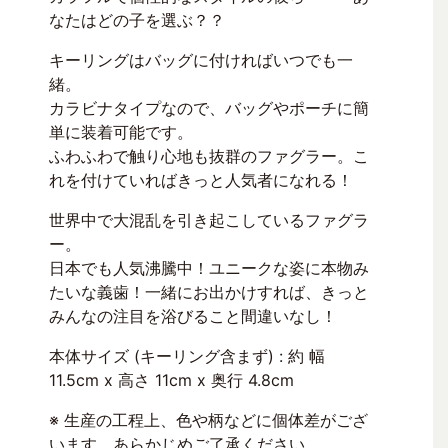
なたはどの子を選ぶ？？
キーリングはバッグに付ければいつでも一
緒。
カラビナタイプなので、バッグやポーチに簡
単に装着可能です。
ふわふわで触り心地も抜群のファグラー。こ
れを付けていればきっと人気者になれる！
世界中で大混乱を引き起こしているファグラ
ー。
日本でも人気沸騰中！ユニークな姿に本物み
たいな義歯！一緒にお出かけすれば、きっと
みんなの注目を浴びること間違いなし！
本体サイズ (キーリング含まず) : 約 幅
11.5cm x 高さ 11cm x 奥行 4.8cm
※ 生産の工程上、色や柄などに個体差がござ
います。あらかじめご了承ください。