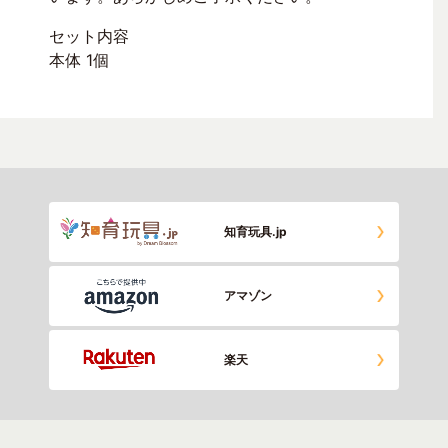
セット内容
本体 1個
知育玩具.jp
アマゾン
楽天