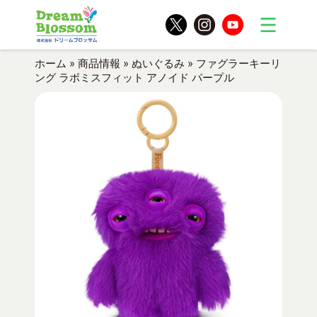
ホーム
»
商品情報
»
ぬいぐるみ
»
ファグラーキーリ
ング ラボミスフィット アノイド パープル