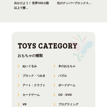
出かけよう！ 世界100カ国
社のナンバーブロックス...
のナ
以上で愛...
おもちゃの種類
ぬいぐるみ
木のおもちゃ
ブロック・つみき
パズル
アート・クラフト
ボードゲーム
カードゲーム
CD・DVD
VR
プログラミング