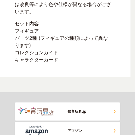
は改良等により色や仕様が異なる場合がござ
います。
セット内容
フィギュア
パーツ2種 (フィギュアの種類によって異な
ります)
コレクションガイド
キャラクターカード
知育玩具.jp
アマゾン