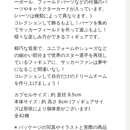
ーボール、フィールドパーツなどの付属のパ
ーツやキャラクターカードが入っています。
(パーツは種類によって異なります。)
コレクションして飾るもよし！パーツを集め
てサッカーフィールドを作って遊ぶもよし！
様々な楽しみ方ができるフィギュアです。
精巧な造形で、ユニフォームやシューズなど
の細かい部分まで世界のスター選手を再現し
ているフィギュアに、サッカーファンは夢中
になること間違いなし！
コレクションして自分だけのドリームチーム
を作り上げましょう！
カプセルサイズ : 約 直径 9.5cm
本体サイズ : 約 高さ 8cm (フィギュアサイ
ズは形状により個体差がございます)
全42種
※ パッケージの写真やイラストと実際の商品