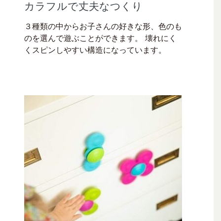
カラフルで丈夫なつくり
３種類の中からお子さんの好きな形、色のも
のを選んで遊ぶことができます。 壊れにく
くスピンしやすい構造になっています。