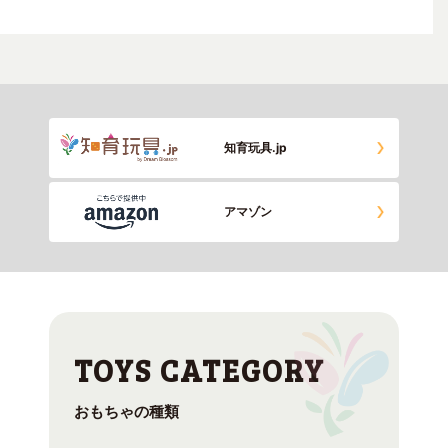
知育玩具.jp
アマゾン
おもちゃの種類