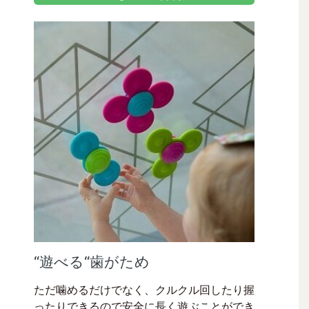
“遊べる“歯がため
ただ噛めるだけでなく、クルクル回したり握
ったりできるので安全に長く遊ぶことができ