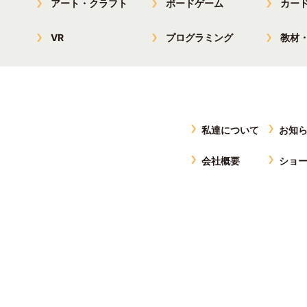
アート・クラフト
ボードゲーム
カー
VR
プログラミング
教材
私達について
お知
会社概要
ショ