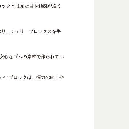
でのブロックとは見た目や触感が違う
おり、ジェリーブロックスを手
安心なゴムの素材で作られてい
かいブロックは、握力の向上や