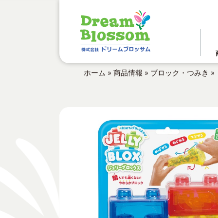
ホーム
»
商品情報
»
ブロック・つみき
»