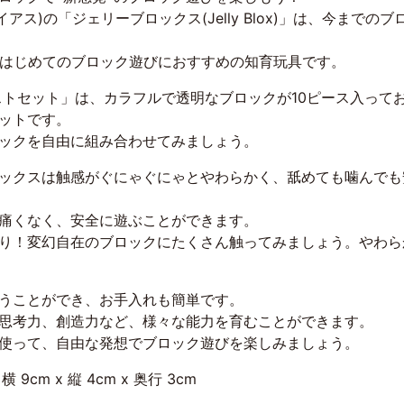
ライアス)の「ジェリーブロックス(Jelly Blox)」は、今ま
、はじめてのブロック遊びにおすすめの知育玩具です。
ストセット」は、カラフルで透明なブロックが10ピース入って
ットです。
ックを自由に組み合わせてみましょう。
ックスは触感がぐにゃぐにゃとやわらかく、舐めても噛んでも
痛くなく、安全に遊ぶことができます。
り！変幻自在のブロックにたくさん触ってみましょう。やわら
うことができ、お手入れも簡単です。
思考力、創造力など、様々な能力を育むことができます。
使って、自由な発想でブロック遊びを楽しみましょう。
 9cm x 縦 4cm x 奥行 3cm