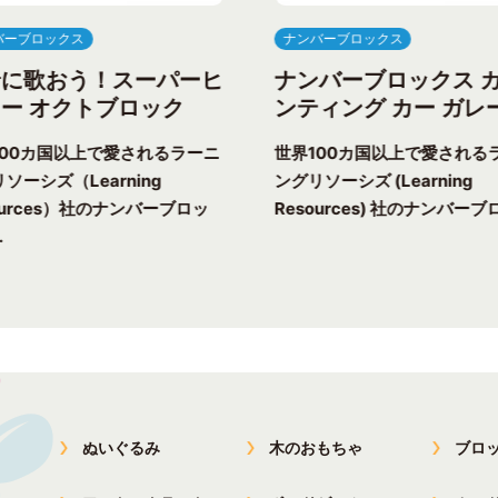
バーブロックス
ナンバーブロックス
緒に歌おう！スーパーヒ
ナンバーブロックス 
ー オクトブロック
ンティング カー ガレ
100カ国以上で愛されるラーニ
世界100カ国以上で愛される
ソーシズ（Learning
ングリソーシズ (Learning
ources）社のナンバーブロッ
Resources) 社のナンバーブロ
.
ぬいぐるみ
木のおもちゃ
ブロ