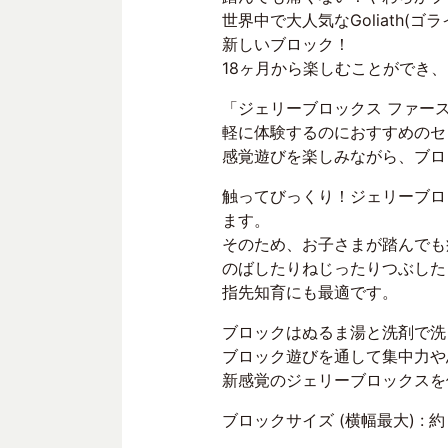
世界中で大人気なGoliath(ゴ
新しいブロック！
18ヶ月から楽しむことができ
「ジェリーブロックス ファー
軽に体験するのにおすすめのセ
感覚遊びを楽しみながら、ブロ
触ってびっくり！ジェリーブロ
ます。
そのため、お子さまが踏んでも
のばしたりねじったりつぶした
指先知育にも最適です。
ブロックはぬるま湯と洗剤で洗
ブロック遊びを通して集中力や
新感覚のジェリーブロックスを
ブロックサイズ (横幅最大) : 約 横