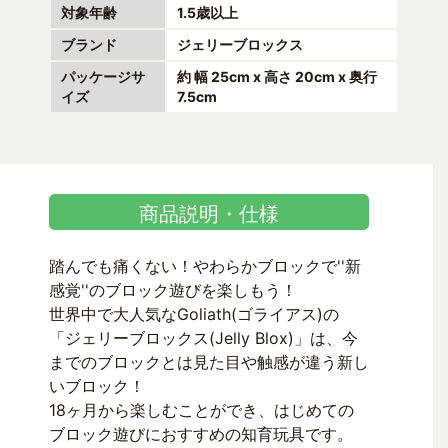
対象年齢
1.5歳以上
ブランド
ジェリーブロックス
パッケージサ
約 幅 25cm x 高さ 20cm x 奥行
イズ
7.5cm
商品説明・仕様
踏んでも痛くない！やわらかブロックで''新
感覚''のブロック遊びを楽しもう！
世界中で大人気なGoliath(ゴライアス)の
「ジェリーブロックス(Jelly Blox)」は、今
までのブロックとは見た目や触感が違う新し
いブロック！
18ヶ月から楽しむことができ、はじめての
ブロック遊びにおすすめの知育玩具です。