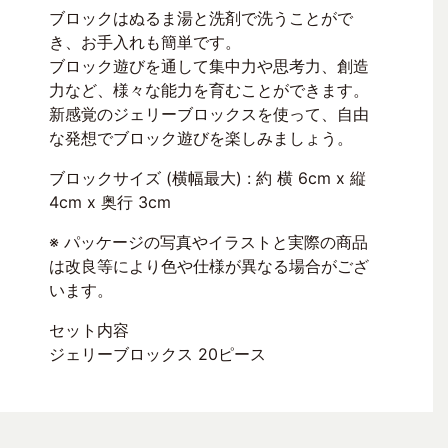
ブロックはぬるま湯と洗剤で洗うことがで
き、お手入れも簡単です。
ブロック遊びを通して集中力や思考力、創造
力など、様々な能力を育むことができます。
新感覚のジェリーブロックスを使って、自由
な発想でブロック遊びを楽しみましょう。
ブロックサイズ (横幅最大) : 約 横 6cm x 縦
4cm x 奥行 3cm
※ パッケージの写真やイラストと実際の商品
は改良等により色や仕様が異なる場合がござ
います。
セット内容
ジェリーブロックス 20ピース