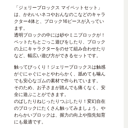
「ジェリーブロックス マイペットセット」
は、かわいいネコやおんなのこなどのキャラ
クター4体と、ブロック16ピースが入ってい
ます。
透明ブロックの中には砂やミニブロックが！
ペットたちとごっこ遊びをしたり、ブロック
の上にキャラクターをのせて組み合わせたり
など、幅広い遊び方ができるセットです。
触ってびっくり！ジェリーブロックスは触感
がぐにゃぐにゃとやわらかく、舐めても噛ん
でも安心なゴムの素材で作られています。
そのため、お子さまが踏んでも痛くなく、安
全に遊ぶことができます。
のばしたりねじったりつぶしたり！変幻自在
のブロックにたくさん触ってみましょう。や
わらかいブロックは、握力の向上や指先知育
にも最適です。