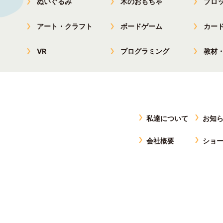
ぬいぐるみ
木のおもちゃ
ブロ
アート・クラフト
ボードゲーム
カー
VR
プログラミング
教材
私達について
お知
会社概要
ショ