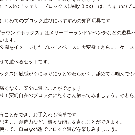
ライアス)の「ジェリーブロックス(Jelly Blox)」は、今ま
、はじめてのブロック遊びにおすすめの知育玩具です。
グラウンドボックス」はメリーゴーランドやベンチなどの遊具
います。
公園をイメージしたプレイスペースに大変身！さらに、ケース
せて遊べるセットです。
ックスは触感がぐにゃぐにゃとやわらかく、舐めても噛んでも
痛くなく、安全に遊ぶことができます。
り！変幻自在のブロックにたくさん触ってみましょう。やわら
うことができ、お手入れも簡単です。
思考力、創造力など、様々な能力を育むことができます。
使って、自由な発想でブロック遊びを楽しみましょう。