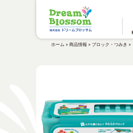
ホーム
»
商品情報
»
ブロック・つみき
»