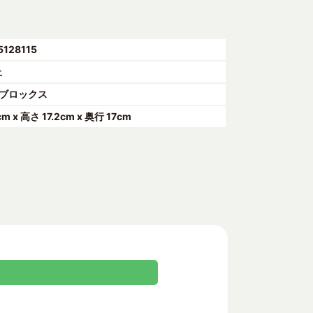
5128115
上
ブロックス
m x 高さ 17.2cm x 奥行 17cm