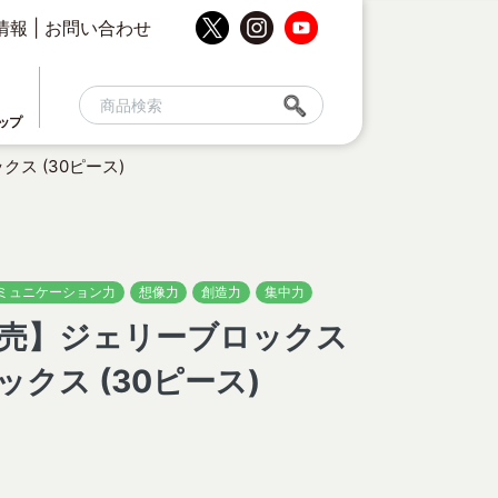
情報
|
お問い合わせ
ップ
ス (30ピース)
ミュニケーション力
想像力
創造力
集中力
日発売】ジェリーブロックス
クス (30ピース)