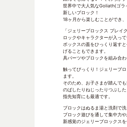
世界中で大人気なGoliath(ゴ
新しいブロック！
18ヶ月から楽しむことができ
「ジェリーブロックス プレイ
ロックやキャラクターが入って
ボックスの蓋をひっくり返すと
げることもできます。
具パーツやブロックを組み合わ
触ってびっくり！ジェリーブロ
ます。
そのため、お子さまが踏んでも
のばしたりねじったりつぶした
指先知育にも最適です。
ブロックはぬるま湯と洗剤で洗
ブロック遊びを通して集中力や
新感覚のジェリーブロックスを