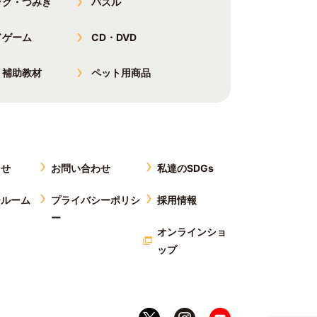
ック・つみき
パズル
ドゲーム
CD・DVD
・補助教材
ペット用商品
らせ
お問い合わせ
私達のSDGs
ールーム
プライバシーポリシ
採用情報
ー
オンラインショ
ップ