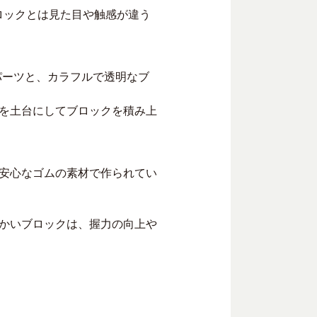
でのブロックとは見た目や触感が違う
パーツと、カラフルで透明なブ
を土台にしてブロックを積み上
安心なゴムの素材で作られてい
かいブロックは、握力の向上や