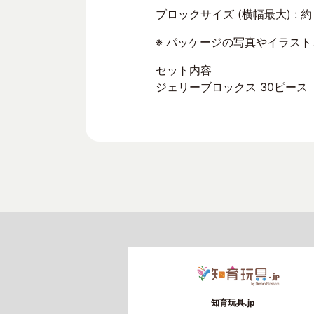
ブロックサイズ (横幅最大) : 約 横 
※ パッケージの写真やイラス
セット内容
ジェリーブロックス 30ピース
知育玩具.jp