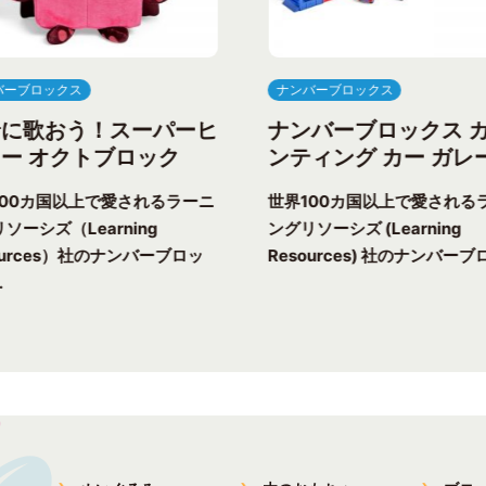
バーブロックス
ナンバーブロックス
緒に歌おう！スーパーヒ
ナンバーブロックス 
ー オクトブロック
ンティング カー ガレ
100カ国以上で愛されるラーニ
世界100カ国以上で愛される
ソーシズ（Learning
ングリソーシズ (Learning
ources）社のナンバーブロッ
Resources) 社のナンバーブロ
.