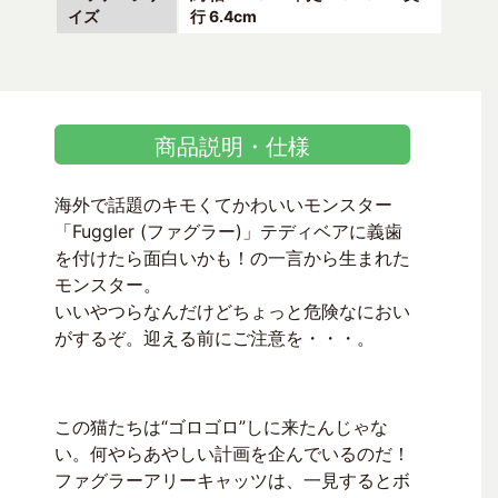
イズ
行 6.4cm
商品説明・仕様
海外で話題のキモくてかわいいモンスター
「Fuggler (ファグラー)」テディベアに義歯
を付けたら面白いかも！の一言から生まれた
モンスター。
いいやつらなんだけどちょっと危険なにおい
がするぞ。迎える前にご注意を・・・。
この猫たちは“ゴロゴロ”しに来たんじゃな
い。何やらあやしい計画を企んでいるのだ！
ファグラーアリーキャッツは、一見するとボ