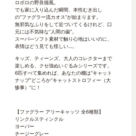
ロボロの野良猫風。
でも家に入り込んだ瞬間、本性むき出し
の“ファグラー流カオス”が始まります。
無邪気なふりをして近づいてくるけれど、口
元には不気味な“人間の歯”。
スーパ―ソフト素材で触り心地はいいのに、
表情はどう見ても怪しい…。
キッズ、ティーンズ、大人のコレクターまで
楽しめる、クセ強ぬいぐるみシリーズです。
6匹すべて集めれば、あなたの棚は“キャット
ナップ”どころか“キャットストロフィー（大
惨事）”に！
【ファグラー アリーキャッツ 全6種類】
リンクルスティンクル
ヨーパー
チージーグレー