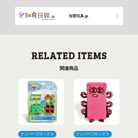
知育玩具.jp
関連商品
ナンバーブロックス
ナンバーブロックス
ナ