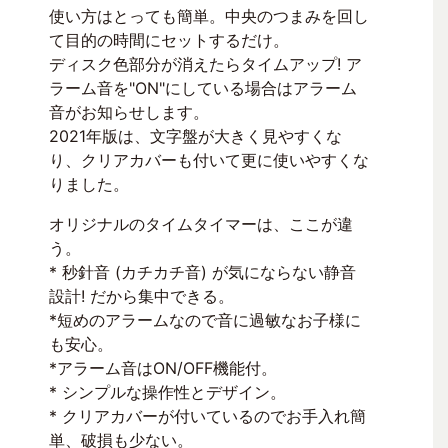
使い方はとっても簡単。中央のつまみを回し
て目的の時間にセットするだけ。
ディスク色部分が消えたらタイムアップ! ア
ラーム音を"ON"にしている場合はアラーム
音がお知らせします。
2021年版は、文字盤が大きく見やすくな
り、クリアカバーも付いて更に使いやすくな
りました。
オリジナルのタイムタイマーは、ここが違
う。
* 秒針音 (カチカチ音) が気にならない静音
設計! だから集中できる。
*短めのアラームなので音に過敏なお子様に
も安心。
*アラーム音はON/OFF機能付。
* シンプルな操作性とデザイン。
* クリアカバーが付いているのでお手入れ簡
単、破損も少ない。