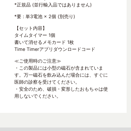
*正規品 (並行輸入品ではありません)
*要 : 単3電池 × 2個 (別売り)
【セット内容】
タイムタイマー 1個
書いて消せるメモカード 1枚
Time Timerアプリダウンロードコード
≪ご使用時のご注意≫
・この製品には小型の磁石が含まれていま
す。万一磁石を飲み込んだ場合には、すぐに
医師の診察を受けてください。
・安全のため、破損・変形したおもちゃは使
用しないでください。