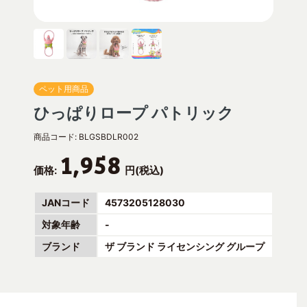
ペット用商品
ひっぱりロープ パトリック
商品コード:
BLGSBDLR002
1,958
価格:
円(税込)
JANコード
4573205128030
対象年齢
-
ブランド
ザ ブランド ライセンシング グループ