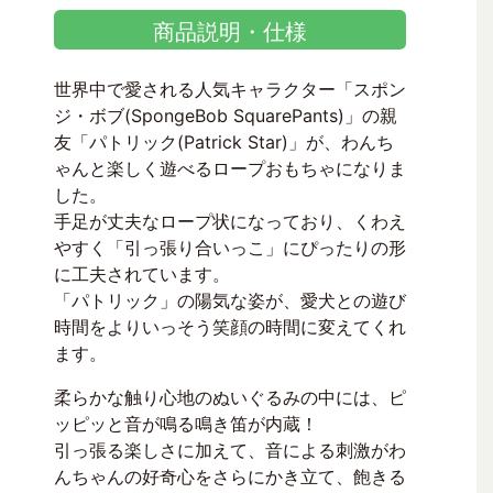
商品説明・仕様
世界中で愛される人気キャラクター「スポン
ジ・ボブ(SpongeBob SquarePants)」の親
友「パトリック(Patrick Star)」が、わんち
ゃんと楽しく遊べるロープおもちゃになりま
した。
手足が丈夫なロープ状になっており、くわえ
やすく「引っ張り合いっこ」にぴったりの形
に工夫されています。
「パトリック」の陽気な姿が、愛犬との遊び
時間をよりいっそう笑顔の時間に変えてくれ
ます。
柔らかな触り心地のぬいぐるみの中には、ピ
ッピッと音が鳴る鳴き笛が内蔵！
引っ張る楽しさに加えて、音による刺激がわ
んちゃんの好奇心をさらにかき立て、飽きる