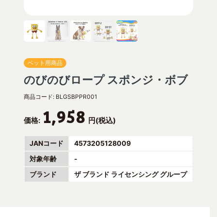
ペット用商品
のびのびロープ スポンジ・ボブ
商品コード:
BLGSBPPR001
1,958
価格:
円(税込)
JANコード
4573205128009
対象年齢
-
ブランド
ザ ブランド ライセンシング グループ