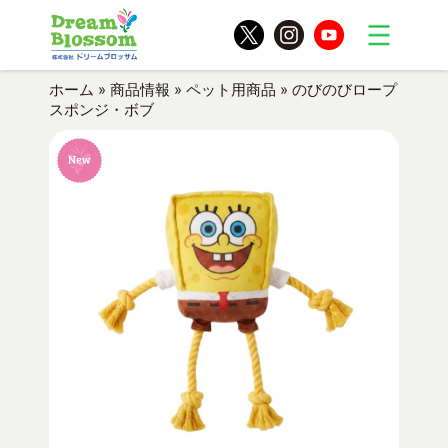
ホーム
»
商品情報
»
ペット用商品
»
のびのびロープ
スポンジ・ボブ