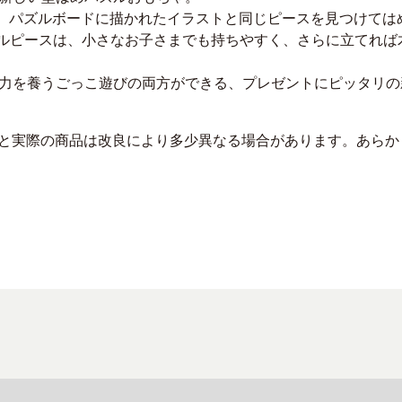
nosaurs"は、パズルボードに描かれたイラストと同じピースを見つ
ズルピースは、小さなお子さまでも持ちやすく、さらに立てれば
力を養うごっこ遊びの両方ができる、プレゼントにピッタリの
真と実際の商品は改良により多少異なる場合があります。あら