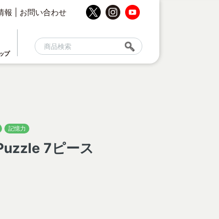
情報
|
お問い合わせ
ップ
記憶力
 Puzzle 7ピース