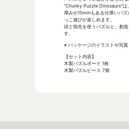
"Chunky Puzzle Di
厚みが15mmもある分厚いパ
っこ遊びが楽しめます。
頭と指先を使うパズルと、創造
す。
※ パッケージのイラストや写
【セット内容】
木製パズルボード 1枚
木製パズルピース 7個