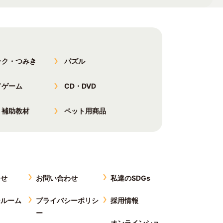
ック・つみき
パズル
ドゲーム
CD・DVD
・補助教材
ペット用商品
らせ
お問い合わせ
私達のSDGs
ールーム
プライバシーポリシ
採用情報
ー
オンラインショ