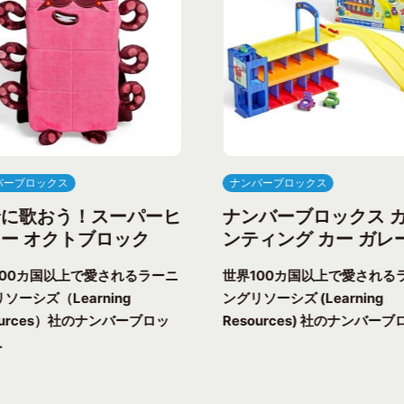
バーブロックス
ナンバーブロックス
緒に歌おう！スーパーヒ
ナンバーブロックス 
ー オクトブロック
ンティング カー ガレ
100カ国以上で愛されるラーニ
世界100カ国以上で愛される
ソーシズ（Learning
ングリソーシズ (Learning
ources）社のナンバーブロッ
Resources) 社のナンバーブロ
.