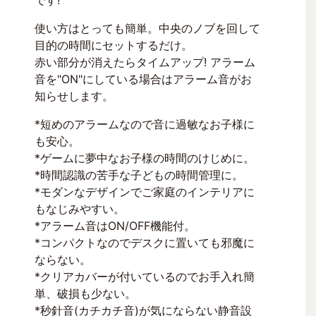
です!
使い方はとっても簡単。中央のノブを回して
目的の時間にセットするだけ。
赤い部分が消えたらタイムアップ! アラーム
音を"ON"にしている場合はアラーム音がお
知らせします。
*短めのアラームなので音に過敏なお子様に
も安心。
*ゲームに夢中なお子様の時間のけじめに。
*時間認識の苦手な子どもの時間管理に。
*モダンなデザインでご家庭のインテリアに
もなじみやすい。
*アラーム音はON/OFF機能付。
*コンパクトなのでデスクに置いても邪魔に
ならない。
*クリアカバーが付いているのでお手入れ簡
単、破損も少ない。
*秒針音(カチカチ音)が気にならない静音設