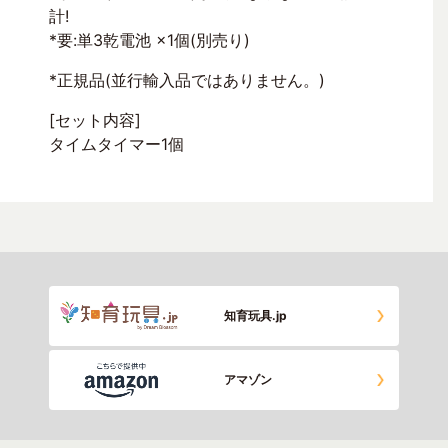
計!
*要:単3乾電池 ×1個(別売り)
*正規品(並行輸入品ではありません。)
[セット内容]
タイムタイマー1個
知育玩具.jp
アマゾン