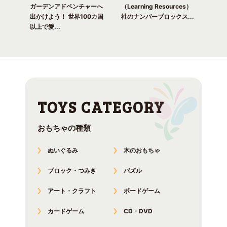
れる
ガーデンアドベンチャーへ
（Learning Resources）
(Lea
出かけよう！ 世界100カ国
社のナンバーブロックス...
のナ
以上で愛...
おもちゃの種類
ぬいぐるみ
木のおもちゃ
ブロック・つみき
パズル
アート・クラフト
ボードゲーム
カードゲーム
CD・DVD