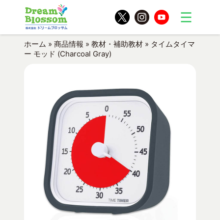
ホーム
»
商品情報
»
教材・補助教材
»
タイムタイマ
ー モッド (Charcoal Gray)