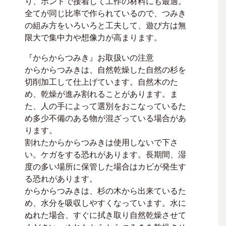
り、ボンドで接着して工作の材料にも最適。
全てが同じ比率で作られているので、つみき
の組み方をいろいろと工夫して、遊び方は無
限大で集中力や想像力が高まります。
『からからつみき』お取扱いの注意
からからつみきは、自然乾燥した自然の杉を
切削加工して仕上げています。自然木のた
め、乾燥が進み割れることがあります。ま
た、人の手によって選別をおこなっているた
め多少不備のある物が混ざっている場合があ
ります。
割れたからからつみきは使用しないで下さ
い。ケガをする恐れがあります。長期間、湿
度の多い場所に保管した場合はカビが発生す
る恐れがあります。
からからつみきは、杉の木から出来ているた
め、水分を吸収しやすくなっています。水に
ぬれた場合、すぐに拭き取り自然乾燥させて