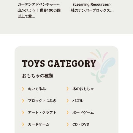
れる
ガーデンアドベンチャーへ
（Learning Resources）
(Lea
出かけよう！ 世界100カ国
社のナンバーブロックス...
のナ
以上で愛...
おもちゃの種類
ぬいぐるみ
木のおもちゃ
ブロック・つみき
パズル
アート・クラフト
ボードゲーム
カードゲーム
CD・DVD