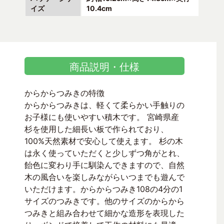
イズ
10.4cm
商品説明・仕様
からからつみきの特徴
からからつみきは、軽くて柔らかい手触りの
お子様にも使いやすい積木です。 宮崎県産
杉を使用した細長い板で作られており、
100%天然素材で安心して使えます。 杉の木
は永く使っていただくと少しずつ角がとれ、
飴色に変わり手に馴染んできますので、自然
木の風合いを楽しみながらいつまでも遊んで
いただけます。からからつみき108の4分の1
サイズのつみきです。他のサイズのからから
つみきと組み合わせて細かな造形を表現した