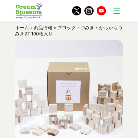
ホーム
»
商品情報
»
ブロック・つみき
»
からからつ
みき27 100枚入り