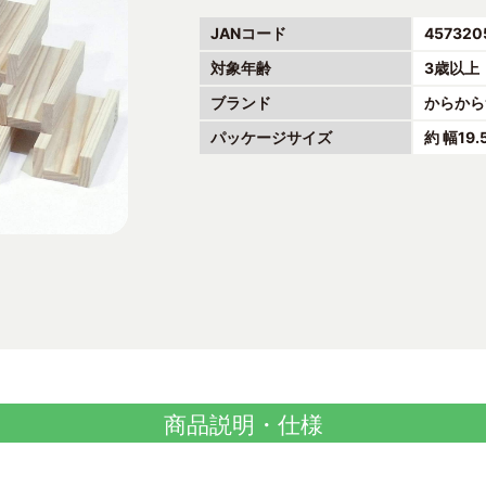
JANコード
457320
対象年齢
3歳以上
ブランド
からから
パッケージサイズ
約 幅19
商品説明・仕様