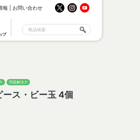
情報
|
お問い合わせ
ップ
力
問題解決力
ピース・ビー玉 4個