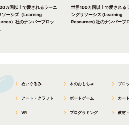
100カ国以上で愛されるラーニ
世界100カ国以上で愛される
ソーシズ（Learning
ングリソーシズ (Learning
ources）社のナンバーブロッ
Resources) 社のナンバーブロ
.
ぬいぐるみ
木のおもちゃ
ブロ
アート・クラフト
ボードゲーム
カー
VR
プログラミング
教材