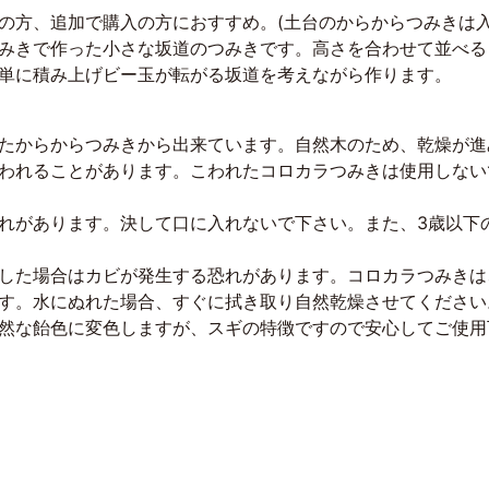
の方、追加で購入の方におすすめ。(土台のからからつみきは入
みきで作った小さな坂道のつみきです。高さを合わせて並べる
単に積み上げビー玉が転がる坂道を考えながら作ります。
たからからつみきから出来ています。自然木のため、乾燥が進
われることがあります。こわれたコロカラつみきは使用しない
れがあります。決して口に入れないで下さい。また、3歳以下
した場合はカビが発生する恐れがあります。コロカラつみきは
す。水にぬれた場合、すぐに拭き取り自然乾燥させてください
然な飴色に変色しますが、スギの特徴ですので安心してご使用