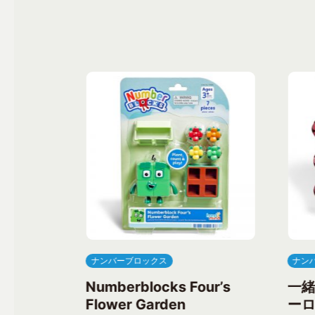
ナンバーブロックス
ナン
ree’s
Numberblocks Four’s
一
Flower Garden
ーロ