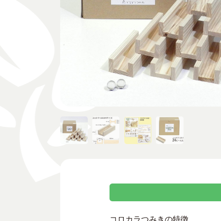
コロカラつみきの特徴