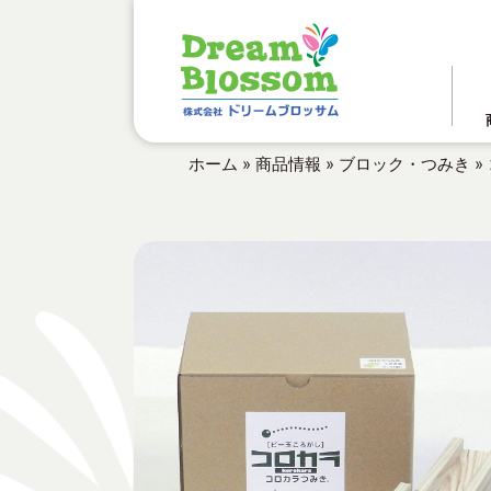
ホーム
»
商品情報
»
ブロック・つみき
»