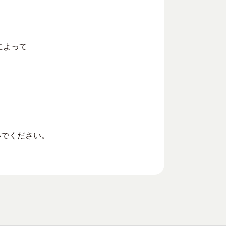
によって
いでください。