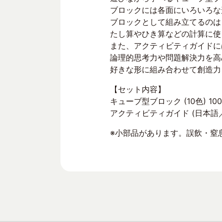
ブロックには各面にいろいろな
ブロックとして組み立てるのは
たし算やひき算などの計算に使
また、アクティビティガイドに
論理的思考力や問題解決力を高
好きな形に組み合わせて創造力
【セット内容】
キューブ型ブロック (10色) 10
アクティビティガイド (日本語
※小部品があります。誤飲・窒