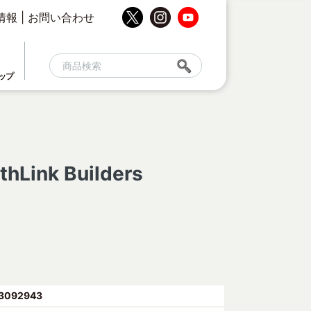
情報
|
お問い合わせ
ップ
hLink Builders
3092943