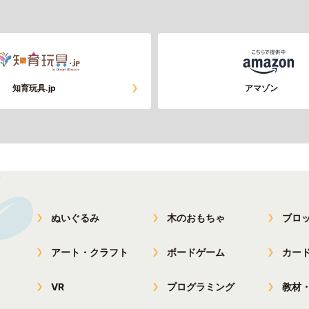
知育玩具.jp
アマゾン
ぬいぐるみ
木のおもちゃ
ブロ
アート・クラフト
ボードゲーム
カー
VR
プログラミング
教材