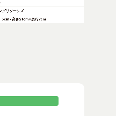
上
ングリソーシズ
0.5cm×高さ21cm×奥行7cm