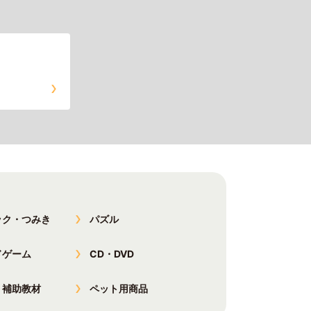
ック・つみき
パズル
ドゲーム
CD・DVD
・補助教材
ペット用商品