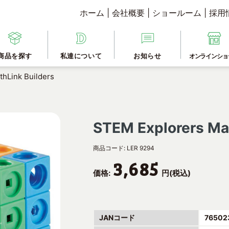
ホーム
|
会社概要
|
ショールーム
|
採用
商品を探す
私達について
お知らせ
オンラインショ
hLink Builders
STEM Explorers Mat
商品コード:
LER 9294
3,685
価格:
円(税込)
JANコード
76502