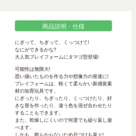
商品説明・仕様
にぎって、ちぎって、くっつけて!
なにができるかな?
大人気プレイフォームにタマゴ型登場!
可能性は無限大!
思い描いたものを作る力や想像力の発達に!
プレイフォームは、軽くて柔らかい新感覚素
材の知育玩具です。
にぎったり、ちぎったり、くっつけたり、好
きな形を作ったり、違う色を混ぜ合わせたり
することもできます。
また、乾燥しにくいので何度でも繰り返し遊
べます。
しかも、散らからないため片づけも楽々!