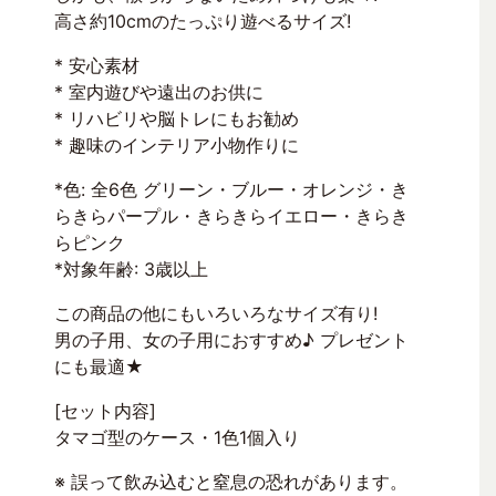
高さ約10cmのたっぷり遊べるサイズ!
* 安心素材
* 室内遊びや遠出のお供に
* リハビリや脳トレにもお勧め
* 趣味のインテリア小物作りに
*色: 全6色 グリーン・ブルー・オレンジ・き
らきらパープル・きらきらイエロー・きらき
らピンク
*対象年齢: 3歳以上
この商品の他にもいろいろなサイズ有り!
男の子用、女の子用におすすめ♪ プレゼント
にも最適★
[セット内容]
タマゴ型のケース・1色1個入り
※ 誤って飲み込むと窒息の恐れがあります。