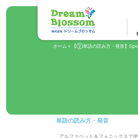
ホーム
»
【②単語の読み方・発音】Spell
単語の読み方・発音
アルファベット＆フォニックスで使