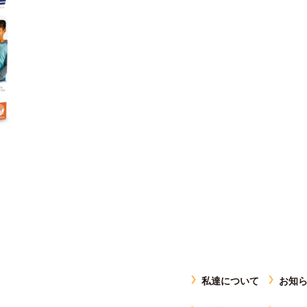
私達について
お知