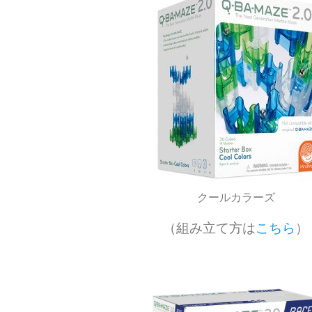
クールカラーズ
（組み立て方は
こちら
）