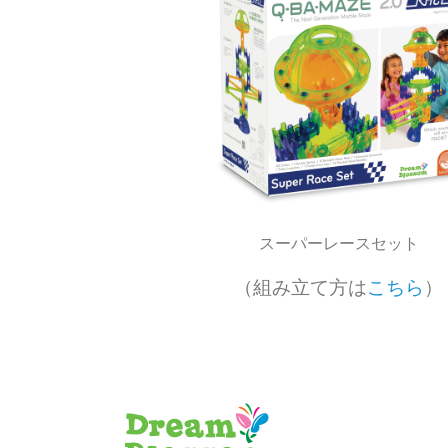
スーパーレースセット
（組み立て方は
こちら
）