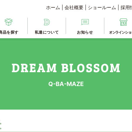
ホーム
|
会社概要
|
ショールーム
|
採用
商品を探す
私達について
お知らせ
オンラインショ
Q-BA-MAZE