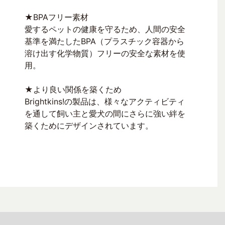
★BPAフリー素材
愛するペットの健康を守るため、人間の安全
基準を満たしたBPA（プラスチック容器から
溶け出す化学物質）フリーの安全な素材を使
用。
★より良い関係を築くため
Brightkins!の製品は、様々なアクティビティ
を通して飼い主と愛犬の間にさらに強い絆を
築くためにデザインされています。