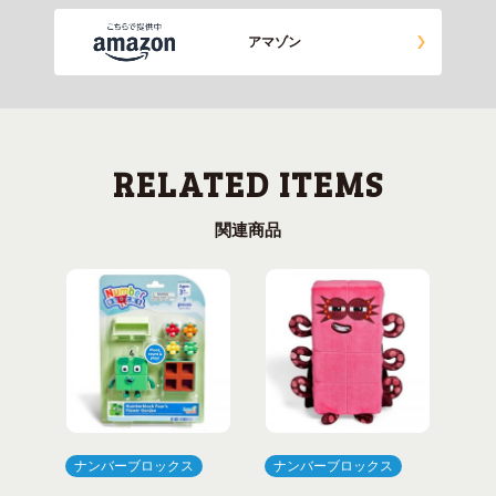
アマゾン
関連商品
ナンバーブロックス
ナンバーブロックス
ナ