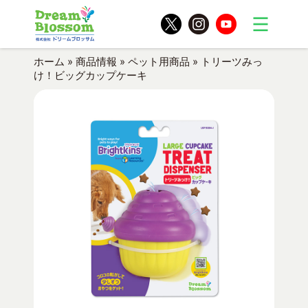
ホーム
»
商品情報
»
ペット用商品
»
トリーツみっ
け！ビッグカップケーキ