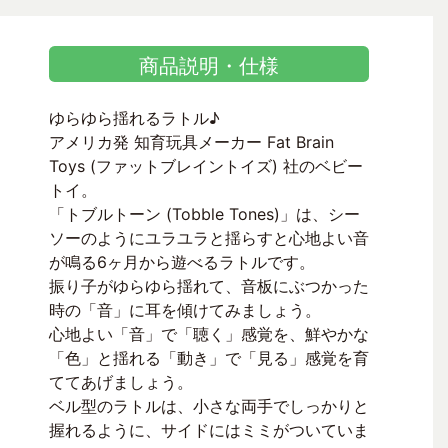
商品説明・仕様
ゆらゆら揺れるラトル♪
アメリカ発 知育玩具メーカー Fat Brain
Toys (ファットブレイントイズ) 社のベビー
トイ。
「トブルトーン (Tobble Tones)」は、シー
ソーのようにユラユラと揺らすと心地よい音
が鳴る6ヶ月から遊べるラトルです。
振り子がゆらゆら揺れて、音板にぶつかった
時の「音」に耳を傾けてみましょう。
心地よい「音」で「聴く」感覚を、鮮やかな
「色」と揺れる「動き」で「見る」感覚を育
ててあげましょう。
ベル型のラトルは、小さな両手でしっかりと
握れるように、サイドにはミミがついていま