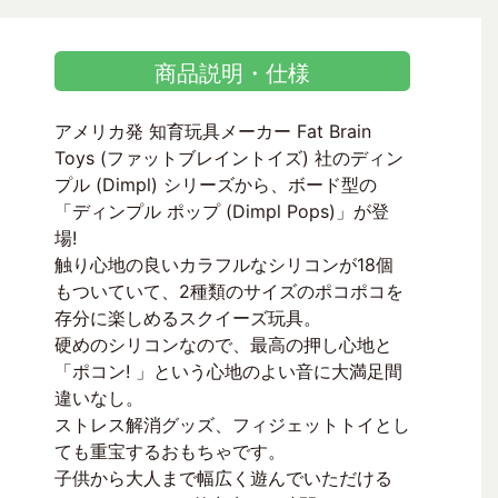
商品説明・仕様
アメリカ発 知育玩具メーカー Fat Brain
Toys (ファットブレイントイズ) 社のディン
プル (Dimpl) シリーズから、ボード型の
「ディンプル ポップ (Dimpl Pops)」が登
場!
触り心地の良いカラフルなシリコンが18個
もついていて、2種類のサイズのポコポコを
存分に楽しめるスクイーズ玩具。
硬めのシリコンなので、最高の押し心地と
「ポコン! 」という心地のよい音に大満足間
違いなし。
ストレス解消グッズ、フィジェットトイとし
ても重宝するおもちゃです。
子供から大人まで幅広く遊んでいただける