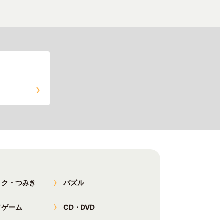
ック・つみき
パズル
ドゲーム
CD・DVD