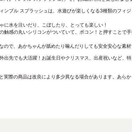
ィンプル スプラッシュは、水遊びが楽しくなる3種類のフィ
ゃに水を注いだり、こぼしたり、とっても楽しい！
の触感の丸いシリコンがついていて、ポコン！と押すことで手
フリーなので、あかちゃんが舐めたり噛んだりしても安全安心な素
外出先でも大活躍！お誕生日やクリスマス、出産祝いなど、特
真と実際の商品は改良により多少異なる場合があります。あら