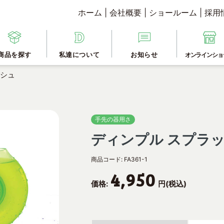
ホーム
|
会社概要
|
ショールーム
|
採用
商品を探す
私達について
お知らせ
オンラインショ
ッシュ
手先の器用さ
ディンプル スプラ
商品コード:
FA361-1
4,950
価格:
円(税込)