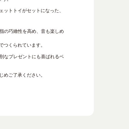
ジェットトイがセットになった、
指の巧緻性を高め、音も楽しめ
材でつくられています。
別なプレゼントにも喜ばれるベ
かじめご了承ください。