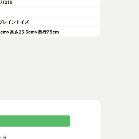
71219
上
ブレイントイズ
8cm×高さ25.5cm×奥行7.5cm
ょう。