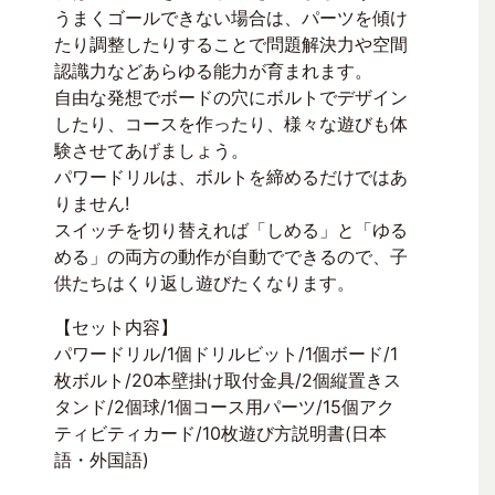
うまくゴールできない場合は、パーツを傾け
たり調整したりすることで問題解決力や空間
認識力などあらゆる能力が育まれます。
自由な発想でボードの穴にボルトでデザイン
したり、コースを作ったり、様々な遊びも体
験させてあげましょう。
パワードリルは、ボルトを締めるだけではあ
りません!
スイッチを切り替えれば「しめる」と「ゆる
める」の両方の動作が自動でできるので、子
供たちはくり返し遊びたくなります。
【セット内容】
パワードリル/1個ドリルビット/1個ボード/1
枚ボルト/20本壁掛け取付金具/2個縦置きス
タンド/2個球/1個コース用パーツ/15個アク
ティビティカード/10枚遊び方説明書(日本
語・外国語)