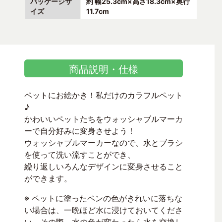
パッケージサ
約 幅25.3cm×高さ18.3cm×奥行
イズ
11.7cm
商品説明・仕様
ペットにお絵かき！私だけのカラフルペット
♪
かわいいペットたちをウォッシャブルマーカ
ーで自分好みに変身させよう！
ウォッシャブルマーカーなので、水とブラシ
を使って洗い流すことができ、
繰り返しいろんなデザインに変身させること
ができます。
※ ペットに塗ったペンの色がきれいに落ちな
い場合は、一晩ほど水に浸けておいてくださ