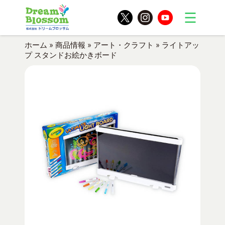
ホーム
»
商品情報
»
アート・クラフト
»
ライトアッ
プ スタンドお絵かきボード