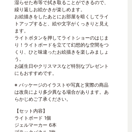
湿らせた布等で拭き取ることができるので、
繰り返しお絵かきが楽しめます。
お絵描きをしたあとにお部屋を暗くしてライ
トアップすると、絵や文字がくっきりと見え
ます。
ライトボタンを押してライトショーのはじま
り！ライトボードを立てて幻想的な空間をつ
くり、ひと味違ったお絵描きを楽しみましょ
う。
お誕生日やクリスマスなど特別なプレゼント
にもおすすめです。
※ パッケージのイラストや写真と実際の商品
は改良により多少異なる場合があります。あ
らかじめご了承ください。
【セット内容】
ライトボード 1個
ジェルマーカー 6本