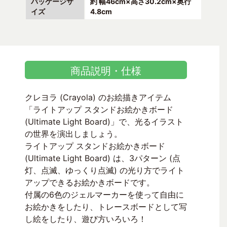
パッケージサ
約 幅46cm×高さ30.2cm×奥行
イズ
4.8cm
商品説明・仕様
クレヨラ (Crayola) のお絵描きアイテム
「ライトアップ スタンドお絵かきボード
(Ultimate Light Board)」で、光るイラスト
の世界を演出しましょう。
ライトアップ スタンドお絵かきボード
(Ultimate Light Board) は、3パターン (点
灯、点滅、ゆっくり点滅) の光り方でライト
アップできるお絵かきボードです。
付属の6色のジェルマーカーを使って自由に
お絵かきをしたり、トレースボードとして写
し絵をしたり、遊び方いろいろ！