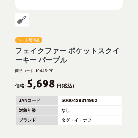
ペット用商品
フェイクファー ポケットスクイ
ーキー パープル
商品コード:
10445-PP
5,698
価格:
円(税込)
JANコード
5060428314962
対象年齢
なし
ブランド
タグ・イ・ナフ