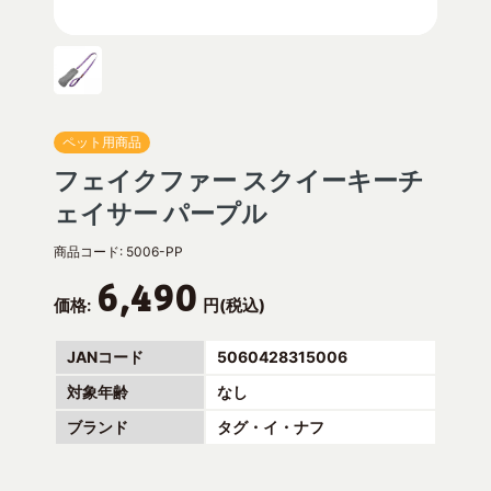
ペット用商品
フェイクファー スクイーキーチ
ェイサー パープル
商品コード:
5006-PP
6,490
価格:
円(税込)
JANコード
5060428315006
対象年齢
なし
ブランド
タグ・イ・ナフ