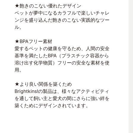
★飽きのこない優れたデザイン
ペットが夢中になるカラフルで楽しいチャレ
ンジを盛り込んだ飽きのこない実践的なツー
ル。
★BPAフリー素材
愛するペットの健康を守るため、人間の安全
基準を満たしたBPA（プラスチック容器から
溶け出す化学物質）フリーの安全な素材を使
用。
★より良い関係を築くため
Brightkins!の製品は、様々なアクティビティ
を通して飼い主と愛犬の間にさらに強い絆を
築くためにデザインされています。