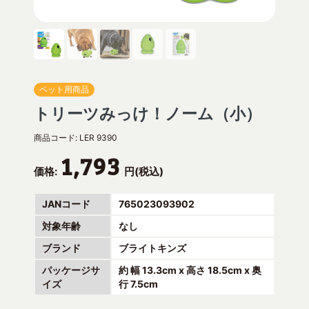
ペット用商品
トリーツみっけ！ノーム（小）
商品コード:
LER 9390
1,793
価格:
円(税込)
JANコード
765023093902
対象年齢
なし
ブランド
ブライトキンズ
パッケージサ
約 幅 13.3cm x 高さ 18.5cm x 奥
イズ
行 7.5cm