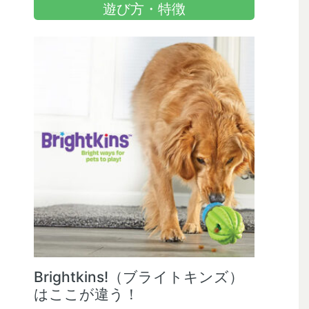
遊び方・特徴
Brightkins!（ブライトキンズ）
はここが違う！