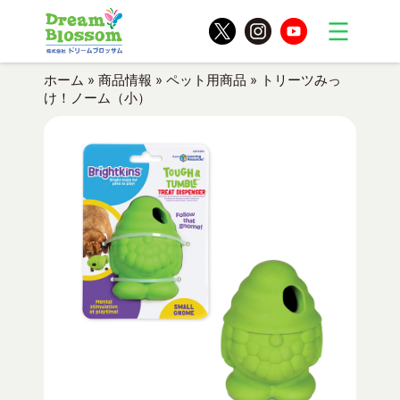
ホーム
»
商品情報
»
ペット用商品
»
トリーツみっ
け！ノーム（小）