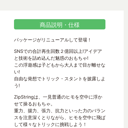
商品説明・仕様
パッケージがリニューアルして登場！
SNSでの合計再生回数２億回以上!アイデア
と技術を詰め込んだ魅惑のおもちゃ!
この浮遊感は子どもから大人まで目が離せな
い!
自由な発想でトリック・スタントを披露しよ
う!
ZipStringは、一見普通のヒモを空中に浮か
せて操るおもちゃ。
重力、揚力、張力、抗力といった力のバラン
スを注意深くとりながら、ヒモを空中に飛ば
して様々なトリックに挑戦しよう！