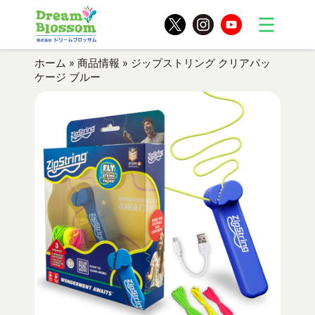
ホーム
»
商品情報
»
ジップストリング クリアパッ
ケージ ブルー