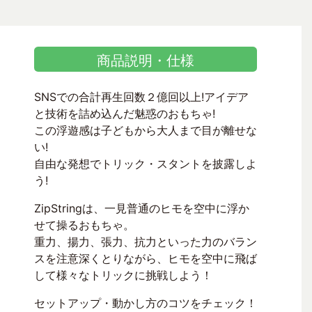
商品説明・仕様
SNSでの合計再生回数２億回以上!アイデア
と技術を詰め込んだ魅惑のおもちゃ!
この浮遊感は子どもから大人まで目が離せな
い!
自由な発想でトリック・スタントを披露しよ
う!
ZipStringは、一見普通のヒモを空中に浮か
せて操るおもちゃ。
重力、揚力、張力、抗力といった力のバラン
スを注意深くとりながら、ヒモを空中に飛ば
して様々なトリックに挑戦しよう！
セットアップ・動かし方のコツをチェック！