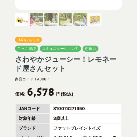
木のおもちゃ
ごっこ遊び
コミュニケーション力
想像力
さわやかジューシー！レモネー
ド屋さんセット
商品コード:
FA398-1
6,578
価格:
円(税込)
JANコード
810074271950
対象年齢
3歳以上
ブランド
ファットブレイントイズ