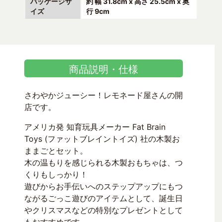
パッケージサ
約 幅 31.8cm x 高さ 25.5cm x 奥
イズ
行 9cm
商品説明・仕様
さわやかジューシー！レモネード屋さんの開
店です。
アメリカ発 知育玩具メーカー Fat Brain
Toys (ファットブレイントイズ) 社の木製お
ままごとセット。
木の温もりを感じられる木製おもちゃは、つ
くりもしっかり！
遊びからお手伝いへのステップアップにもつ
ながるごっこ遊びのアイテムとして、誕生日
やクリスマスなどの特別なプレゼントとして