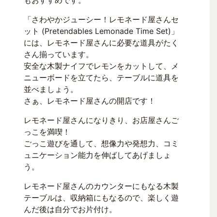
もおすすめです。
「さわやかジューシー！レモネード屋さんセ
ット (Pretendables Lemonade Time Set)」
には、レモネード屋さんに必要な道具がたく
さん揃っています。
安全な木製ナイフでレモンをカットして、メ
ニューボードを立てたら、テーブルに道具を
並べましょう。
さぁ、レモネード屋さんの開店です！
レモネード屋さんになりきり、お店屋さんご
っこを満喫！
ごっこ遊びを通して、想像力や発想力、コミ
ュニケーション能力を伸ばしてあげましょ
う。
レモネード屋さんのカウンターにもなる木製
テーブルは、収納箱にもなるので、楽しく遊
んだ後は自分でお片付け。