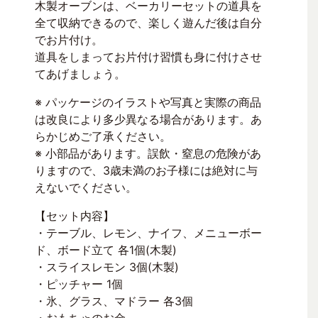
木製オーブンは、ベーカリーセットの道具を
全て収納できるので、楽しく遊んだ後は自分
でお片付け。
道具をしまってお片付け習慣も身に付けさせ
てあげましょう。
※ パッケージのイラストや写真と実際の商品
は改良により多少異なる場合があります。あ
らかじめご了承ください。
※ 小部品があります。誤飲・窒息の危険があ
りますので、3歳未満のお子様には絶対に与
えないでください。
【セット内容】
・テーブル、レモン、ナイフ、メニューボー
ド、ボード立て 各1個(木製)
・スライスレモン 3個(木製)
・ピッチャー 1個
・氷、グラス、マドラー 各3個