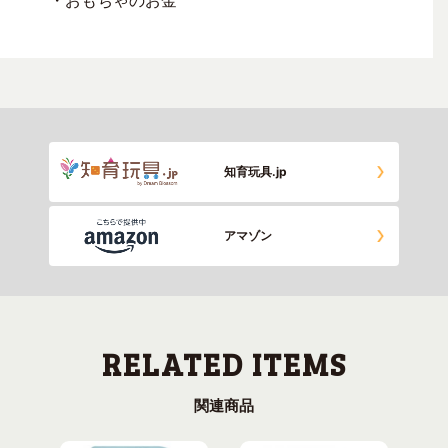
・おもちゃのお金
知育玩具.jp
アマゾン
関連商品