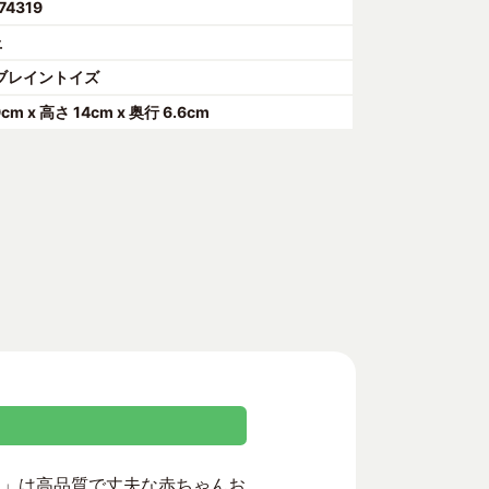
74319
上
ブレイントイズ
9cm x 高さ 14cm x 奥行 6.6cm
olio)」は高品質で丈夫な赤ちゃんお