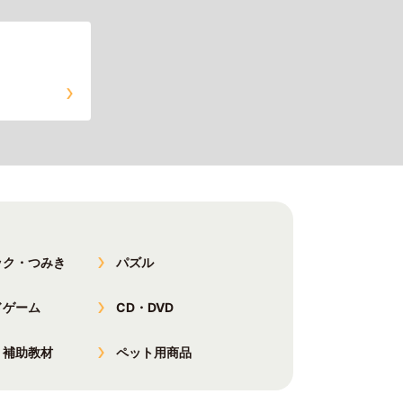
ック・つみき
パズル
ドゲーム
CD・DVD
・補助教材
ペット用商品