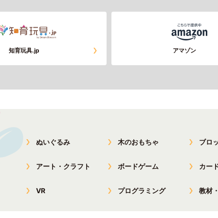
知育玩具.jp
アマゾン
ぬいぐるみ
木のおもちゃ
ブロ
アート・クラフト
ボードゲーム
カー
VR
プログラミング
教材