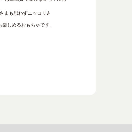
さまも思わずニッコリ♪
も楽しめるおもちゃです。