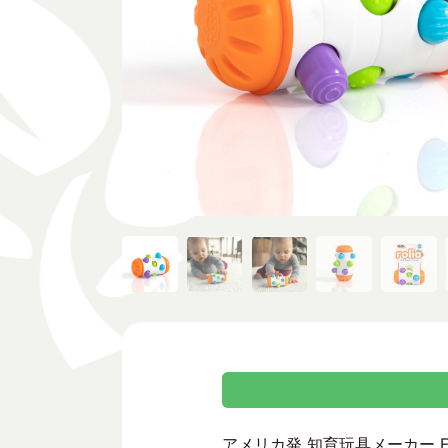
アメリカ発 知育玩具メーカー Fat