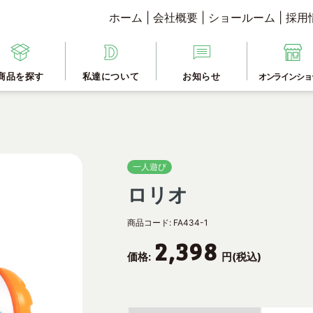
ホーム
|
会社概要
|
ショールーム
|
採用
商品を探す
私達について
お知らせ
オンラインショ
一人遊び
ロリオ
商品コード:
FA434-1
2,398
価格:
円(税込)