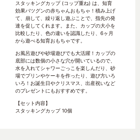
スタッキングカップ (コップ重ね) は、知育
効果バツグンの赤ちゃんおもちゃ！積み上げ
て、崩して、繰り返し遊ぶことで、指先の発
達を促してくれます。また、カップの大小を
比較したり、色の違いを認識したり、6ヶ月
から遊べる知育おもちゃです。
お風呂遊びや砂場遊びでも大活躍！カップの
底部には数個の小さな穴が開いているので、
水を入れてシャワーごっこを楽しんだり、砂
場でプリンやケーキを作ったり、遊び方いろ
いろ！お誕生日やクリスマス、出産祝いなど
のプレゼントにもおすすめです。
【セット内容】
スタッキングカップ 10個