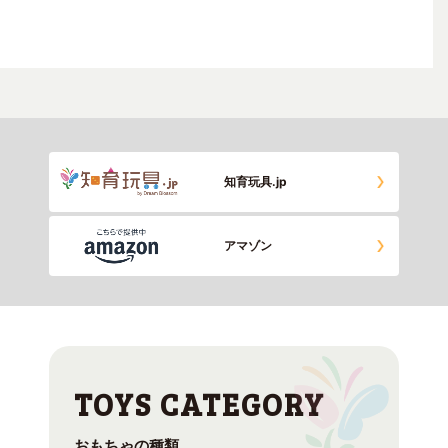
知育玩具.jp
アマゾン
おもちゃの種類