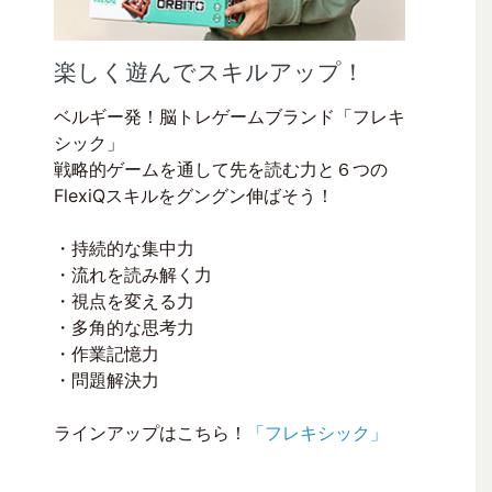
楽しく遊んでスキルアップ！
ベルギー発！脳トレゲームブランド「フレキ
シック」
戦略的ゲームを通して先を読む力と６つの
FlexiQスキルをグングン伸ばそう！
・持続的な集中力
・流れを読み解く力
・視点を変える力
・多角的な思考力
・作業記憶力
・問題解決力
ラインアップはこちら！
「フレキシック」