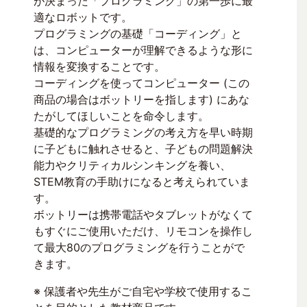
が決まった「プログラミング」の第一歩に最
適なロボットです。
プログラミングの基礎「コーディング」と
は、コンピューターが理解できるような形に
情報を変換することです。
コーディングを使ってコンピューター (この
商品の場合はボットリーを指します) にあな
たがしてほしいことを命令します。
基礎的なプログラミングの考え方を早い時期
に子どもに触れさせると、子どもの問題解決
能力やクリティカルシンキングを養い、
STEM教育の手助けになると考えられていま
す。
ボットリーは携帯電話やタブレットがなくて
もすぐにご使用いただけ、リモコンを操作し
て最大80のプログラミングを行うことがで
きます。
※ 保護者や先生がご自宅や学校で使用するこ