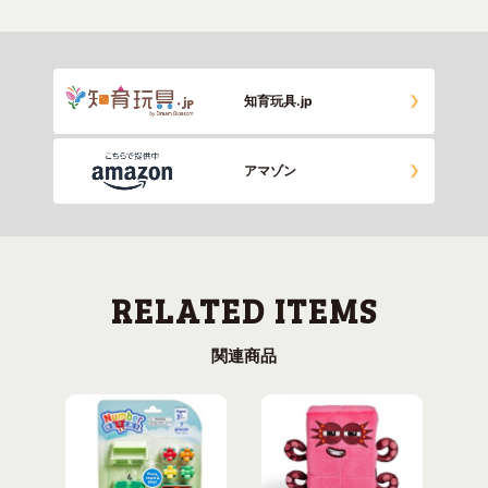
知育玩具.jp
アマゾン
関連商品