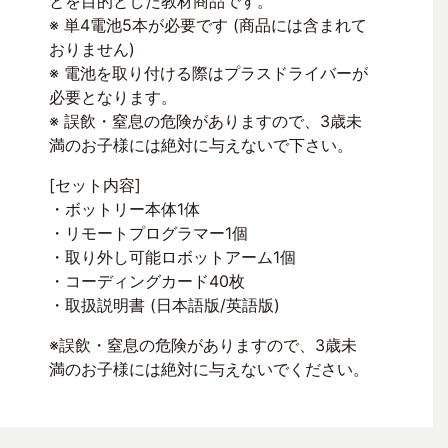
とを目的とした教材商品です。
※ 単4電池5本が必要です (商品には含まれて
おりません)
※ 電池を取り付ける際はプラスドライバーが
必要となります。
※ 誤飲・窒息の危険がありますので、3歳未
満のお子様には絶対に与えないで下さい。
[セット内容]
・ボットリー本体1体
・リモートプログラマー1個
・取り外し可能ロボットアーム1個
・コーディングカード40枚
・取扱説明書 (日本語版/英語版)
※誤飲・窒息の危険がありますので、3歳未
満のお子様には絶対に与えないでください。