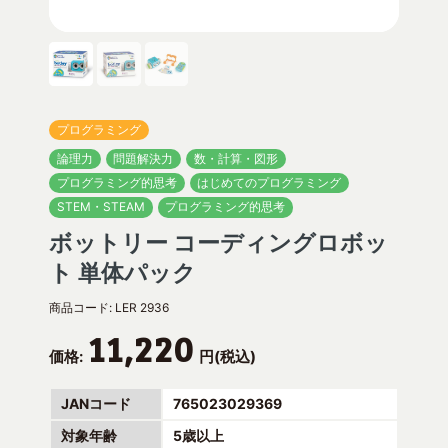
プログラミング
論理力
問題解決力
数・計算・図形
プログラミング的思考
はじめてのプログラミング
STEM・STEAM
プログラミング的思考
ボットリー コーディングロボッ
ト 単体パック
商品コード:
LER 2936
11,220
価格:
円(税込)
JANコード
765023029369
対象年齢
5歳以上