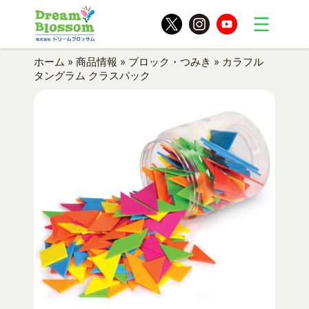
ホーム
»
商品情報
»
ブロック・つみき
»
カラフル
タングラム クラスパック