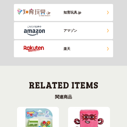
知育玩具.jp
アマゾン
楽天
関連商品