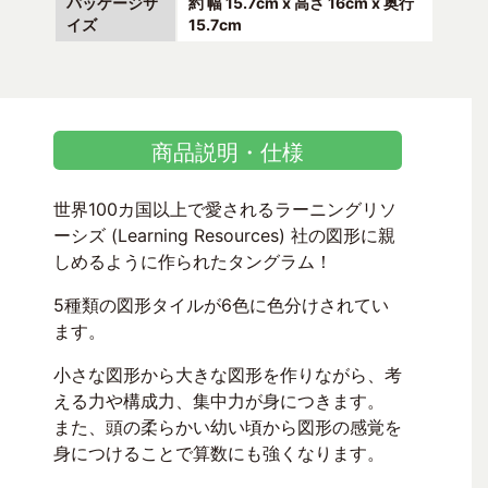
パッケージサ
約 幅 15.7cm x 高さ 16cm x 奥行
イズ
15.7cm
商品説明・仕様
世界100カ国以上で愛されるラーニングリソ
ーシズ (Learning Resources) 社の図形に親
しめるように作られたタングラム！
5種類の図形タイルが6色に色分けされてい
ます。
小さな図形から大きな図形を作りながら、考
える力や構成力、集中力が身につきます。
また、頭の柔らかい幼い頃から図形の感覚を
身につけることで算数にも強くなります。