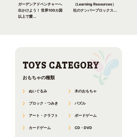
れる
ガーデンアドベンチャーへ
（Learning Resources）
(Lea
出かけよう！ 世界100カ国
社のナンバーブロックス...
のナ
以上で愛...
おもちゃの種類
ぬいぐるみ
木のおもちゃ
ブロック・つみき
パズル
アート・クラフト
ボードゲーム
カードゲーム
CD・DVD