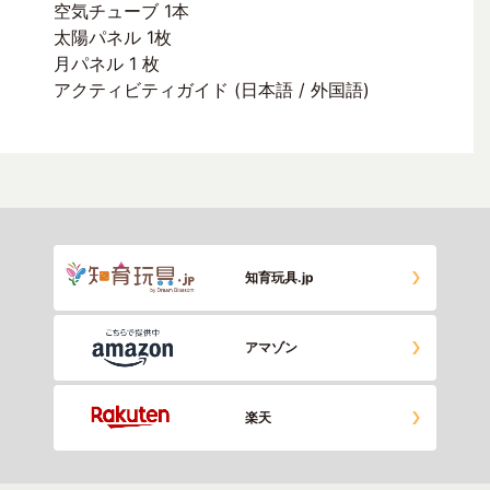
空気チューブ 1本
太陽パネル 1枚
月パネル 1 枚
アクティビティガイド (日本語 / 外国語)
知育玩具.jp
アマゾン
楽天