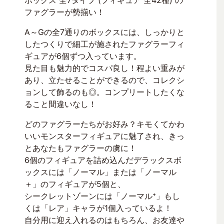
ファグラーが勢揃い！
A～Gの全7通りのボックスには、しっかりと
したつくりで細工が施されたファグラーフィ
ギュアが6個ずつ入っています。
見た目も魅力的でコスパ良し！程よい重みが
あり、立たせることができるので、コレクシ
ョンして飾るのも◎。コンプリートしたくな
ること間違いなし！
どのファグラーたちがお好み？キモくてかわ
いいモンスターフィギュアに魅了され、きっ
とあなたもファグラーの虜に！
6個のフィギュアを詰め込んだデラックスボ
ックスには「ノーマル」または「ノーマル
＋」のフィギュアが5個と、
シークレットゾーンには「ノーマル⁺」もし
くは「レア」キャラが1個入っているよ！
自分用に迎え入れるのはもちろん、お友達や