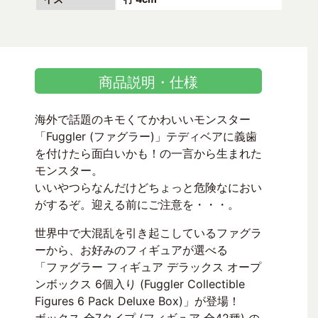
商品説明・仕様
海外で話題のキモくてかわいいモンスター
「Fuggler (ファグラー)」テディベアに義歯
を付けたら面白いかも！の一言から生まれた
モンスター。
いいやつらなんだけどちょっと危険なにおい
がするぞ。迎える前にご注意を・・・。
世界中で大混乱を引き起こしているファグラ
ーから、お好みのフィギュアが選べる
「ファグラー フィギュア デラックス オープ
ンボックス 6個入り (Fuggler Collectible
Figures 6 Pack Deluxe Box)」が登場！
ボックス 全7タイプ (フィギュア 全42種) の