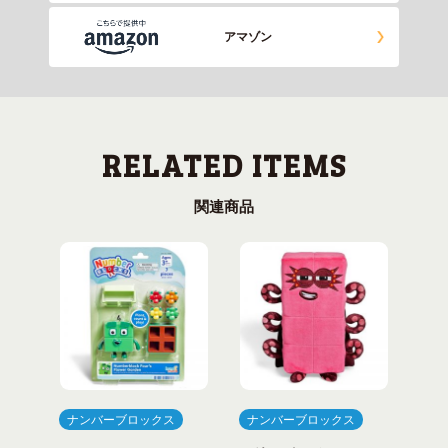
アマゾン
関連商品
ナンバーブロックス
ナンバーブロックス
ナ