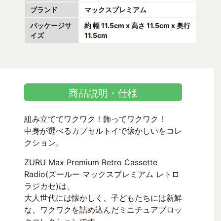
ブランド
マックスプレミアム
パッケージサ
約 幅 11.5cm x 高さ 11.5cm x 奥行
イズ
11.5cm
商品説明・仕様
組み立ててワクワク！飾ってワクワク！
中身が選べるカプセルトイで懐かしいをコレ
クション。
ZURU Max Premium Retro Cassette
Radio(ズールー マックスプレミアム レトロ
ラジカセ)は、
大人世代には懐かしく、子どもたちには新鮮
な、ワクワクを詰め込んだミニチュアブロッ