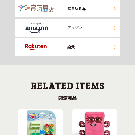
知育玩具.jp
アマゾン
楽天
関連商品