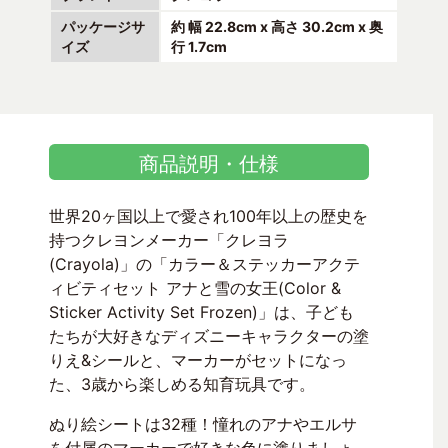
パッケージサ
約 幅 22.8cm x 高さ 30.2cm x 奥
イズ
行 1.7cm
商品説明・仕様
世界20ヶ国以上で愛され100年以上の歴史を
持つクレヨンメーカー「クレヨラ
(Crayola)」の「カラー＆ステッカーアクテ
ィビティセット アナと雪の女王(Color &
Sticker Activity Set Frozen)」は、子ども
たちが大好きなディズニーキャラクターの塗
りえ&シールと、マーカーがセットになっ
た、3歳から楽しめる知育玩具です。
ぬり絵シートは32種！憧れのアナやエルサ