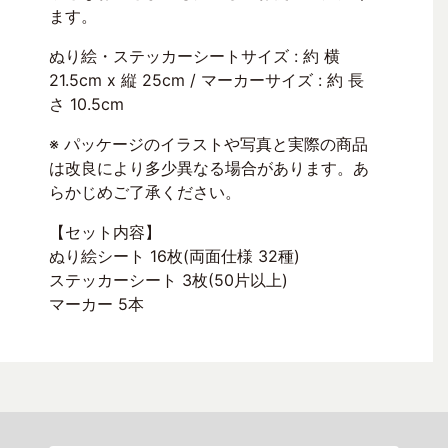
ます。
ぬり絵・ステッカーシートサイズ : 約 横
21.5cm x 縦 25cm / マーカーサイズ : 約 長
さ 10.5cm
※ パッケージのイラストや写真と実際の商品
は改良により多少異なる場合があります。あ
らかじめご了承ください。
【セット内容】
ぬり絵シート 16枚(両面仕様 32種)
ステッカーシート 3枚(50片以上)
マーカー 5本