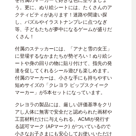
を付属のマーカーで好きな色に塗りましょ
う。更に、ぬり絵シートには、たくさんのア
クティビティがあります！迷路や間違い探
し、パズルやイラストナンプレに点つなぎ
等、子どもたちが夢中になるゲームが盛りだ
くさん！
付属のステッカーには、「アナと雪の女王」
に登場するなかまたちが勢ぞろい！ぬり絵シ
ートや身の回りの物に貼り付けて、指先の発
達を促してくれるシール遊びも楽しめます。
付属のマーカーは、小さな手にも持ちやすい
短めサイズの「クレヨラ ピップスクイーク
マーカー」が5本セットになっています。
クレヨラの製品には、厳しい評価基準をクリ
アし人体に無害で安全だと認められた画材や
工芸材料だけに与えられる、ACMIが発行す
る認可マーク (APマーク) がついているので
小さなお子さまにも安心してお使いいただけ