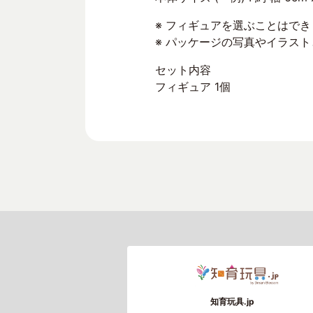
※ フィギュアを選ぶことはで
※ パッケージの写真やイラス
セット内容
フィギュア 1個
知育玩具.jp