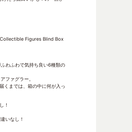
le Figures Blind Box
がふわふわで気持ち良い6種類の
レアファグラー。
届くまでは、箱の中に何が入っ
し！
間違いなし！