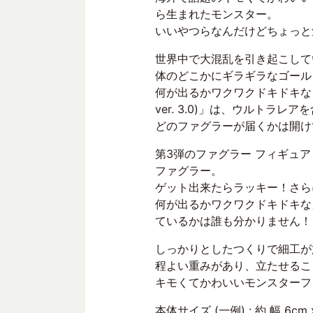
ら生まれたモンスター。
いいやつらなんだけどちょっと
世界中で大混乱を引き起こして
体のどこかにギラギラなゴール
何が出るかワクワクドキドキな「ファグラー
ver. 3.0)」は、ウルトラレア
どのファグラーが届くかは開け
第3弾のファグラー フィギュ
ファグラー。
ゲット出来たらラッキー！さら
何が出るかワクワクドキドキな
ているかは誰も分かりません！
しっかりとしたつくりで細工が
程よい重みがあり、立たせるこ
キモくてかわいいモンスターフ
本体サイズ (一例) : 約 幅 6cm x