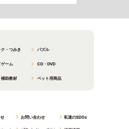
ック・つみき
パズル
ドゲーム
CD・DVD
・補助教材
ペット用商品
らせ
お問い合わせ
私達のSDGs