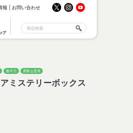
情報
|
お問い合わせ
ップ
集中力
柔軟な思考
ュアミステリーボックス