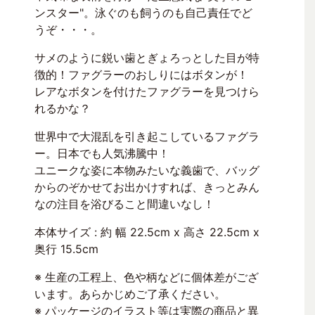
ンスター"。泳ぐのも飼うのも自己責任でど
うぞ・・・。
サメのように鋭い歯とぎょろっとした目が特
徴的！ファグラーのおしりにはボタンが！
レアなボタンを付けたファグラーを見つけら
れるかな？
世界中で大混乱を引き起こしているファグラ
ー。日本でも人気沸騰中！
ユニークな姿に本物みたいな義歯で、バッグ
からのぞかせてお出かけすれば、きっとみん
なの注目を浴びること間違いなし！
本体サイズ : 約 幅 22.5cm x 高さ 22.5cm x
奥行 15.5cm
※ 生産の工程上、色や柄などに個体差がござ
います。あらかじめご了承ください。
※ パッケージのイラスト等は実際の商品と異