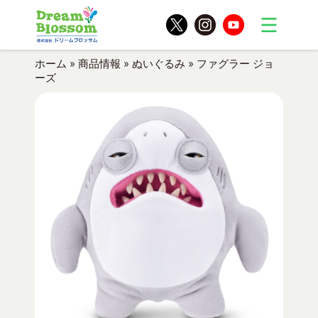
ホーム
»
商品情報
»
ぬいぐるみ
»
ファグラー ジョ
ーズ