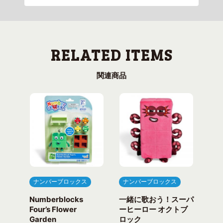
関連商品
ナンバーブロックス
ナンバーブロックス
ナ
Numberblocks
一緒に歌おう！スーパ
ナ
arty
Four’s Flower
ーヒーロー オクトブ
カウ
Garden
ロック
ガ