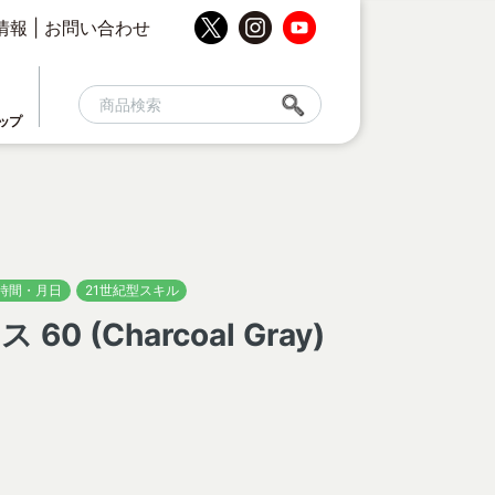
情報
|
お問い合わせ
ップ
時間・月日
21世紀型スキル
 (Charcoal Gray)