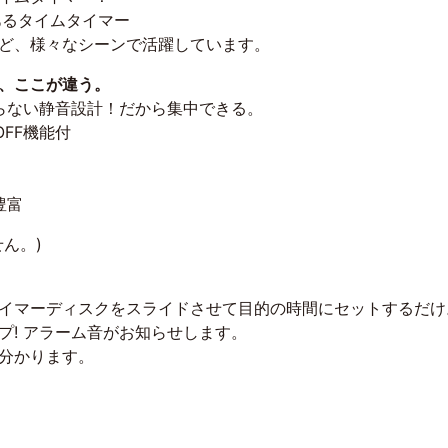
あるタイムタイマー
ど、様々なシーンで活躍しています。
、ここが違う。
ならない静音設計！だから集中できる。
OFF機能付
豊富
ん。)
イマーディスクをスライドさせて目的の時間にセットするだけ
プ! アラーム音がお知らせします。
分かります。