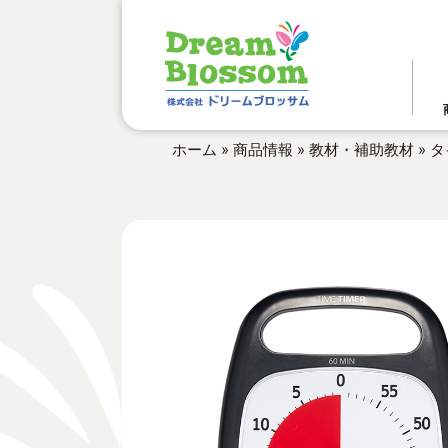
ホーム
»
商品情報
»
教材・補助教材
»
タ