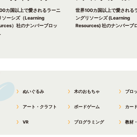
100カ国以上で愛されるラーニ
世界100カ国以上で愛される
ソーシズ（Learning
ングリソーシズ (Learning
ources）社のナンバーブロッ
Resources) 社のナンバーブロ
.
ぬいぐるみ
木のおもちゃ
ブロ
アート・クラフト
ボードゲーム
カー
VR
プログラミング
教材