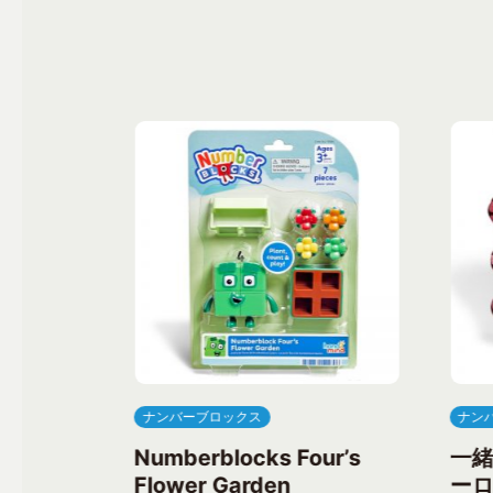
ナンバーブロックス
ナン
ree’s
Numberblocks Four’s
一
Flower Garden
ーロ