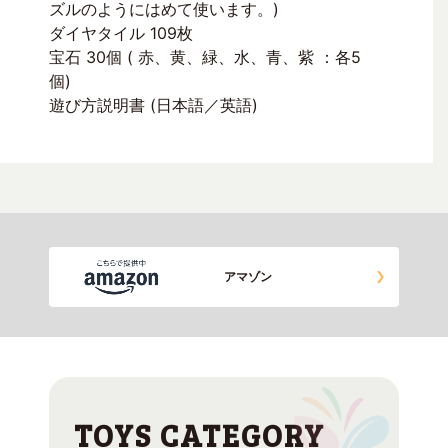
ズルのようにはめて使います。)
ダイヤタイル 109枚
宝石 30個 ( 赤、黄、緑、水、青、紫 ：各5
個)
遊び方説明書 (日本語／英語)
アマゾン