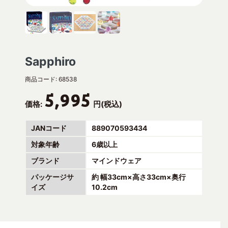
Sapphiro
商品コード:
68538
5,995
価格:
円(税込)
JANコード
889070593434
対象年齢
6歳以上
ブランド
マインドウェア
パッケージサ
約 幅33cm×高さ33cm×奥行
イズ
10.2cm