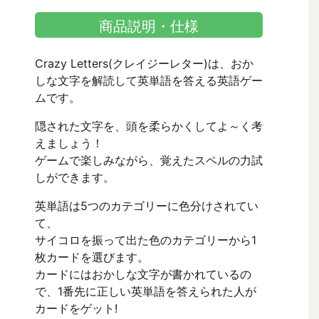
商品説明・仕様
Crazy Letters(クレイジーレター)は、おか
しな文字を解読して英単語を答える英語ゲー
ムです。
隠された文字を、頭を柔らかくしてよ～く考
えましょう！
ゲームで楽しみながら、覚えたスペルの力試
しができます。
英単語は5つのカテゴリーに色分けされてい
て、
サイコロを振って出た色のカテゴリーから1
枚カードを選びます。
カードにはおかしな文字が書かれているの
で、1番先に正しい英単語を答えられた人が
カードをゲット!