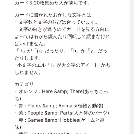
カードを20枚集めた人が勝ちです。
カードに書かれたおかしな文字とは
･ 文字数と文字の並びは合っています。
･ 文字の向きが違うのでカードを見る方向に
よっては右から読んだり回転して読まなけれ
ばいけません。
「d」が「p」だったり、「h」が「y」だっ
たりします。
･小文字のエル「l」が大文字のアイ「I」かも
しれません。
カテゴリー
･ オレンジ : Here &amp; There(あっちこっ
ち)
･ 青 : Plants &amp; Animals(植物と動物)
･ 紫 : People &amp; Parts(人と体のパーツ)
･ 赤 : Games &amp; Hobbies(ゲームと趣
味)