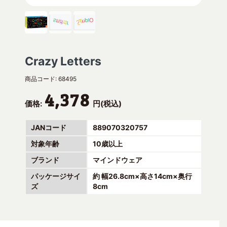
Crazy Letters
商品コード:
68495
4,378
価格:
円(税込)
JANコード
889070320757
対象年齢
10歳以上
ブランド
マインドウェア
パッケージサイ
約 幅26.8cm×高さ14cm×奥行
ズ
8cm