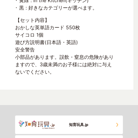
･ 黄緑 : In the Kitchen(キッチン)
･ 黒 : 好きなカテゴリーが選べます。
【セット内容】
おかしな英単語カード 550枚
サイコロ 1個
遊び方説明書(日本語・英語)
安全警告
小部品があります。誤飲・窒息の危険があり
ますので、3歳未満のお子様には絶対に与え
ないでください。
知育玩具.jp