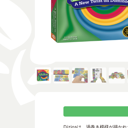
Diziosは、渦巻き模様が描