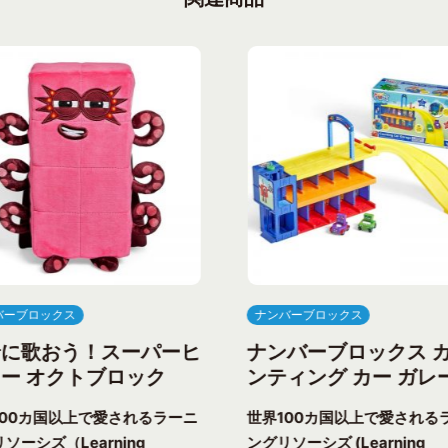
バーブロックス
ナンバーブロックス
緒に歌おう！スーパーヒ
ナンバーブロックス 
ー オクトブロック
ンティング カー ガレ
100カ国以上で愛されるラーニ
世界100カ国以上で愛される
ソーシズ（Learning
ングリソーシズ (Learning