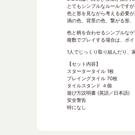
とてもシンプルなルールですが
色と形を見ながら考える必要が
渦の色、背景の色、繋がる形、
色と柄を合わせるシンプルなゲ
複数でプレイする場合は、ポイ
1人でじっくり取り組んだり、
【セット内容】
スタータータイル 1枚
プレイングタイル 70枚
タイルスタンド ４個
遊び方説明書 (英語／日本語)
安全警告
特になし