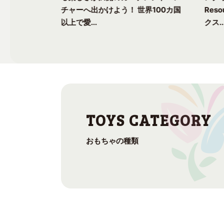
上で愛される
チャーへ出かけよう！ 世界100カ国
Res
以上で愛...
クス..
おもちゃの種類