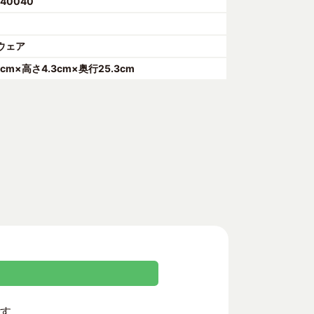
440040
ウェア
3cm×高さ4.3cm×奥行25.3cm
です。