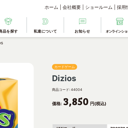
ホーム
|
会社概要
|
ショールーム
|
採用
商品を探す
私達について
お知らせ
オンラインショ
os
カードゲーム
Dizios
商品コード:
44004
3,850
価格:
円(税込)