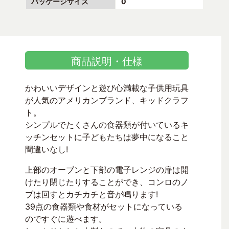
パッケージサイズ
0
商品説明・仕様
かわいいデザインと遊び心満載な子供用玩具
が人気のアメリカンブランド、キッドクラフ
ト。
シンプルでたくさんの食器類が付いているキ
ッチンセットに子どもたちは夢中になること
間違いなし!
上部のオーブンと下部の電子レンジの扉は開
けたり閉じたりすることができ、コンロのノ
ブは回すとカチカチと音が鳴ります!
39点の食器類や食材がセットになっている
のですぐに遊べます。