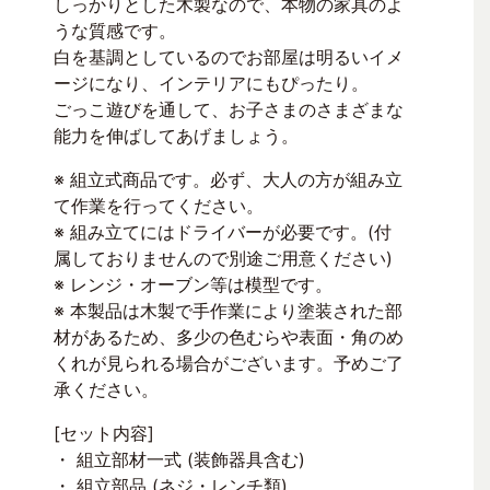
しっかりとした木製なので、本物の家具のよ
うな質感です。
白を基調としているのでお部屋は明るいイメ
ージになり、インテリアにもぴったり。
ごっこ遊びを通して、お子さまのさまざまな
能力を伸ばしてあげましょう。
※ 組立式商品です。必ず、大人の方が組み立
て作業を行ってください。
※ 組み立てにはドライバーが必要です。(付
属しておりませんので別途ご用意ください)
※ レンジ・オーブン等は模型です。
※ 本製品は木製で手作業により塗装された部
材があるため、多少の色むらや表面・角のめ
くれが見られる場合がございます。予めご了
承ください。
[セット内容]
・ 組立部材一式 (装飾器具含む)
・ 組立部品 (ネジ・レンチ類)