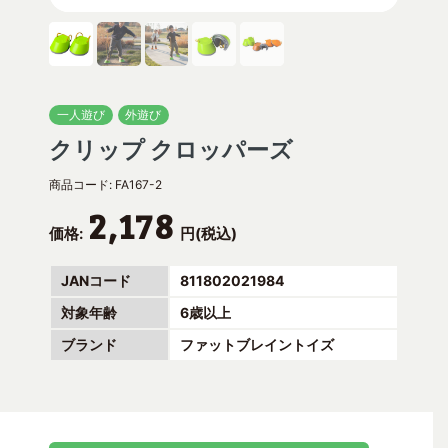
一人遊び
外遊び
クリップ クロッパーズ
商品コード:
FA167-2
2,178
価格:
円(税込)
JANコード
811802021984
対象年齢
6歳以上
ブランド
ファットブレイントイズ