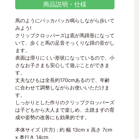
商品説明・仕様
馬のようにパッカパッカ鳴らしながら歩いて
みよう!
クリップクロッパーズは底が馬蹄形になって
いて、歩くと馬の足音そっくりな蹄の音がし
ます。
表面は滑りにくい形状になっているので、小
さなお子さまも安心して遊ぶことができま
す。
丈夫なひもは全長約170cmあるので、年齢
に合わせて調整しながらお使いいただけま
す。
しっかりとした作りのクリップクロッパーズ
は子どもから大人まで楽しめ、土踏まずの育
成や姿勢の改善にも効果的です。
本体サイズ (片方) : 約 幅 13cm x 高さ 7cm
x 奥行き 14cm